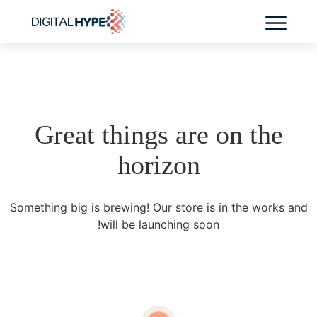
בדיקת נוכחות AI לקליניקה
Great things are on the
horizon
Something big is brewing! Our store is in the works and
will be launching soon!