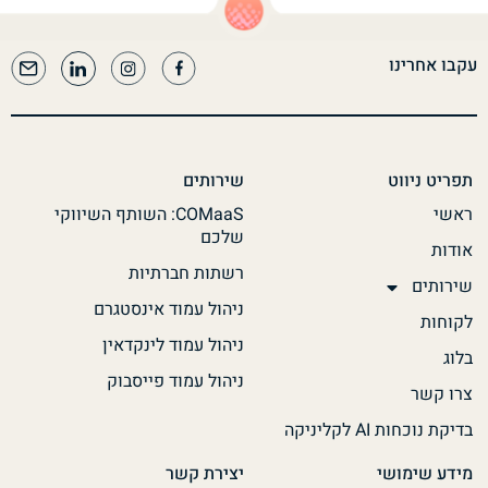
עקבו אחרינו
תפריט ניווט
שירותים
ראשי
COMaaS: השותף השיווקי
שלכם
אודות
רשתות חברתיות
שירותים
ניהול עמוד אינסטגרם
לקוחות
ניהול עמוד לינקדאין
בלוג
ניהול עמוד פייסבוק
צרו קשר
בדיקת נוכחות AI לקליניקה
מידע שימושי
יצירת קשר