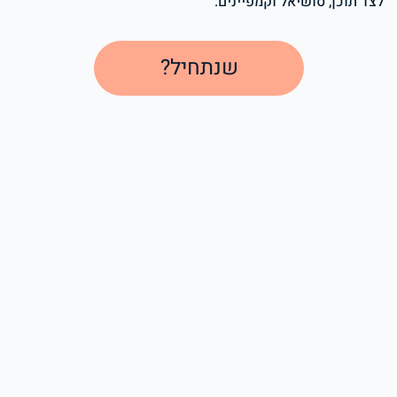
לצד תוכן, סושיאל וקמפיינים.
שנתחיל?