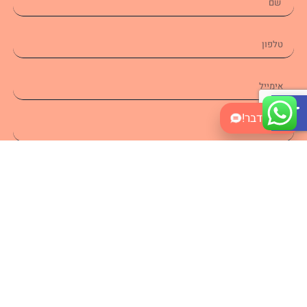
Open toolbar
בואו נדבר!
אני מאשר\ת את
מדיניות הפרטיות
התחילו כאן