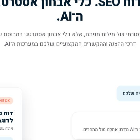
לא עוד דוח SEO. כלי אבחון אס
ה־AI.
ו לא דוח SEO מסורתי של מילות מפתח, אלא כלי אבחון אסטרטגי המבוס
דרכי ההצגה וההקשרים המקצועיים שלכם במערכות ה־AI.
HECK
לדוג
ניתוח עומק 
רים.