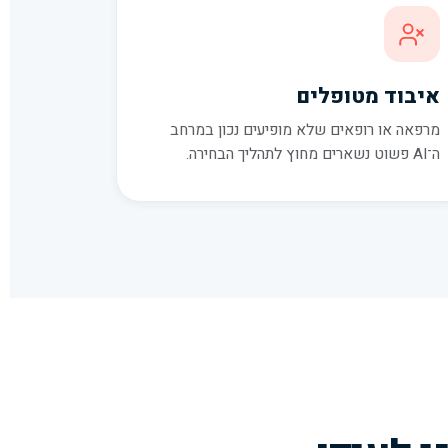
איבוד מטופלים
מרפאה או רופאים שלא מופיעים נכון במרחב
ה־AI פשוט נשארים מחוץ לתהליך הבחירה.