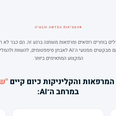
המציאות החדשה והבעיה
ים בוחרים רופאים ומרפאות משתנה ברגע זה. הם כבר לא 
למצוא אתר — הם מבקשים ממנועי ה־AI לאבחן סימפטומים, להש
המקצוע המתאימים ביותר.
המרפאות והקליניקות כיום קיים
"ש
במרחב ה־AI: