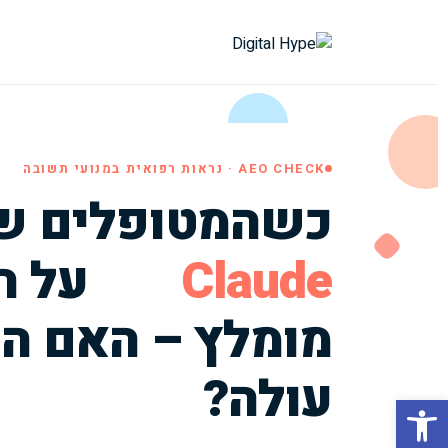
AEO CHECK · נראות רפואית במנועי תשובה
כשהמטופלים ש
Claude
על ר
מומלץ – האם ה
עולה?
Open toolbar