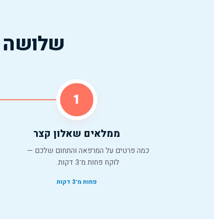
שלושה צ
1
ממלאים שאלון קצר
כמה פרטים על המרפאה והתחום שלכם —
לוקח פחות מ־3 דקות.
פחות מ־3 דקות