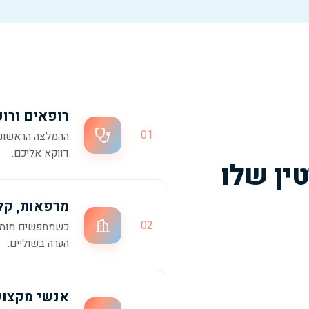
רופאים ורו
01
דווקא אליכם.
טין שלו
מרפאות, קלי
02
כשמחפשים מומחה
הערה בשוליים.
אנשי מקצוע