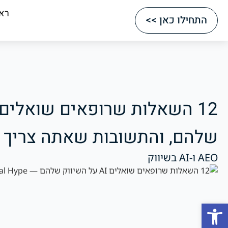
רא
התחילו כאן >>
שלהם, והתשובות שאתה צריך
AEO ו-AI בשיווק
Open toolbar