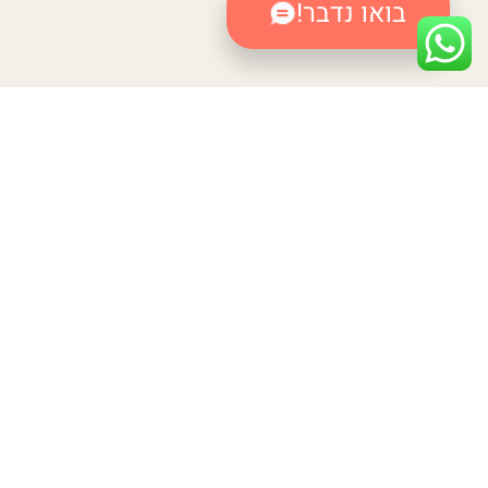
בואו נדבר!