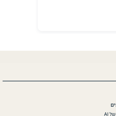
ים
איך מודדים ROI של AI