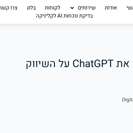
שי
אודות
שירותים
לקוחות
בלוג
צרו קשר
בדיקת נוכחות AI לקליניקה
12 השאלות שרופאים שואלים את ChatGPT על השיווק