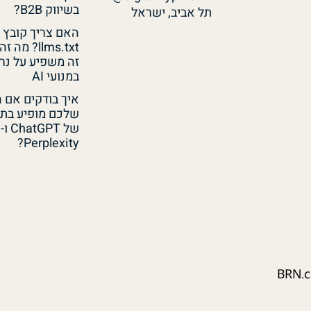
בשיווק B2B?
תל אביב, ישראל
האם צריך קובץ
llms.txt? מה 
זה משפיע על נר
במנועי AI
איך בודקים אם 
שלכם מופיע בתש
של ChatGPT ו-
Perplexity?
BRN.co