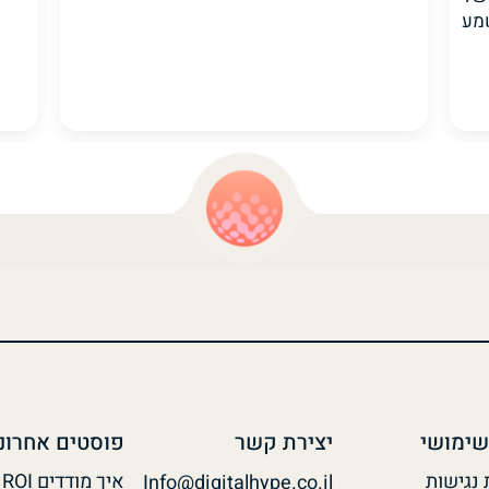
יבת תוכן AI שנשמע
שימושי
יצירת קשר
פוסטים אחרונ
נגישות
Info@digitalhype.co.il