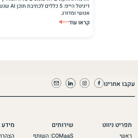
דיגיטל הייפ: 5 כללים לכת
אנושי ומדורג.
קראו עוד
עקבו אחרינו
תפריט ניווט
שירותים
מידע 
ראשי
COMaaS: השותף
הצהרת 