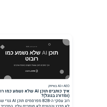
AEO ו-AI בשיווק
איך כותבים תוכן AI שלא נשמע כמו 
(ומדורג בגוגל)?
רוב עסקי ה-B2B מפרסמים תוכן 
לא מדרג והקונים לא סומכים עליו. המדריך