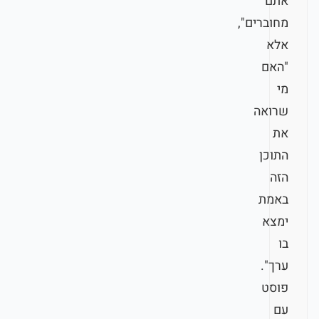
אתם
מחוברים",
אלא
"האם
מי
שרואה
את
התוכן
הזה
באמת
ימצא
בו
ערך".
פוסט
עם