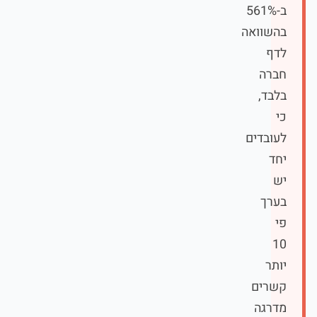
ב-561%
בהשוואה
לדף
חברה
בלבד,
כי
לעובדים
יחד
יש
בערך
פי
10
יותר
קשרים
מדרגה