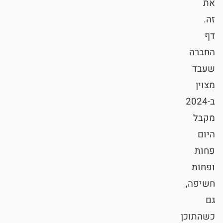
את
זה.
דף
החברה
שעבד
מצוין
ב-2024
מקבל
היום
פחות
ופחות
חשיפה,
גם
כשהתוכן