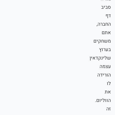
סביב
דף
החברה,
אתם
משחקים
בערוץ
שלינקדאין
עצמה
הורידה
לו
את
הווליום.
זה