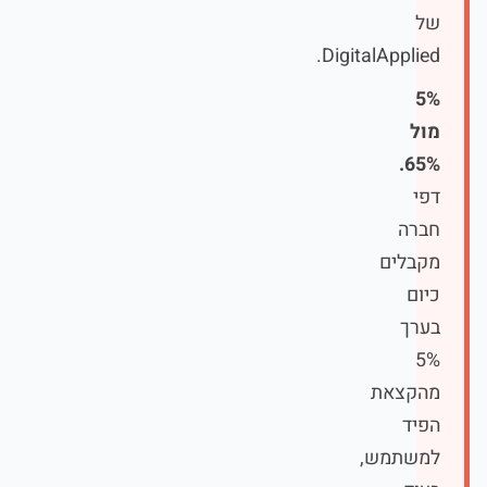
של
DigitalApplied.
5%
מול
65%.
דפי
חברה
מקבלים
כיום
בערך
5%
מהקצאת
הפיד
למשתמש,