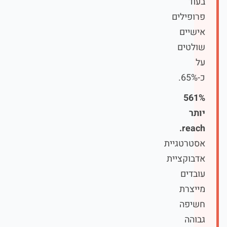
בעוד
פרופילים
אישיים
שולטים
על
כ-65%.
561%
יותר
reach.
אסטרטגיית
אדבוקציית
עובדים
מייצרת
חשיפה
גבוהה