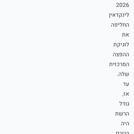
2026
לינקדאין
החליפה
את
לוגיקת
ההפצה
המרכזית
שלה.
עד
אז,
גודל
הרשת
היה
הגורם