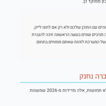
 ממוקד כן.
 זמן אנשים שוהים עם התוכן שלכם ולא רק אם לחצו לייק.
צר שלושה מגיבים שונים בשעה הראשונה זוכה להגברת
 של המערכת לזהות שאתם מומחים בתחום
רה נחנק
כדי להבין את גודל הבעיה, צריך להסתכל בנתונים. אלה לא תחושות, אלה מדידות מ-2026 שמשנות