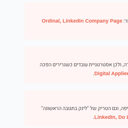
ר:
Ordinal, LinkedIn Company Page
ות לעומת עמודי חברה, ולכן אסטרטגיית עובדים כשגרירים הפכה
.
Digital Applie
יל קישור חיצוני בגוף הכיתוב מאבד כ-60% חשיפה, וגם הטריק של "לינק בתגובה הראשונה"
.
LinkedIn, Do