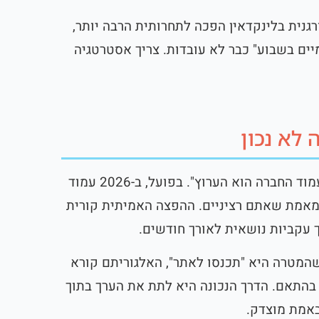
נית בלינקדאין הפכה לתחרותית הרבה יותר,
ים בשבוע" כבר לא עובדות. צריך אסטרטגיה
 לא נכון
הטעות הנפוצה ביותר שאנחנו פוגשים היא חשיבה של "עמוד החברה הוא הערוץ". בפועל, ב-2026 עמוד
 מאמת שאתם רציניים. ההפצה האמיתית קורית
 עקביות נושאית לאורך חודשים.
שהמטרה היא "תכנסו לאתר", האלגוריתם קורא
בהתאם. הדרך הנכונה היא לתת את הערך בתוך
אמת מוצדק.