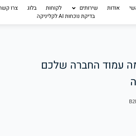
שי
אודות
שירותים
לקוחות
בלוג
צרו קשר
בדיקת נוכחות AI לקליניקה
תם הלינקדאין 2026: למה עמוד החברה שלכם
ה