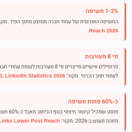
1-2% חשיפה
החשיפה האורגנית של עמוד חברה ממוצע מתוך הפיד. מקו
.
Reach 2026
פי 8 מעורבות
פרופילים אישיים מייצרים פי 8 מעורב
לעמוד תווך הכרחי. מקור:
d, LinkedIn Statistics 2026
כ-60% פחות חשיפה
פוסט שמכ
מזוהה ונענש ב-2026. מקור:
 Links Lower Post Reach