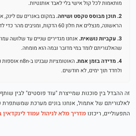
מותאמות לכל קול אישי בלי לאבד אותנטיות.
2. תוכן מבוסס טקסט ושיחה.
במקום באנרים עם לינק, א
הראשונה, מנצלים את חלון 60 הדקות, ומגיבים מהר כדי לדלוק את המנוע.
3. עקביות נושאית.
אנחנו מגדירים שניים עד שלושה עמודי
שהאלגוריתם לומד במי מדובר ובמה הוא מומחה.
4. מדידה בזמן אמת.
האוטומציות שב
ולחדד תוך ימים, לא חודשים.
זה ההבדל בין סוכנות שמייצרת "עוד פוסטים" לבין שותף
לאלגוריתם של אתמול, אנחנו בונים מערכת שמשתפרת כ
התפעוליים, ריכזנו
מדריך מלא לניהול עמוד לינקדאין ב-026