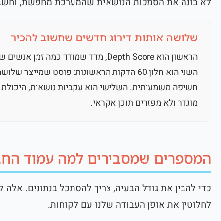
לא בונה את הסמכות הנושאית שהמערכת מחפשת, וחשבון
שלושה אותות דירוג חדשים שחשוב להכיר
הראשון הוא Depth Score, מדד שמודד כמה
השני הוא חלון 60 הדקות הראשונות: פוסט שמיי
חשיפה משמעותית. השלישי הוא עקביות נושאית, היכולת
מוגדר ולא מפזרים תוכן אקראי.
המספרים שמסבירים למה עמוד החב
לחלוטין את אופן העבודה שלנו עם לקוחות.