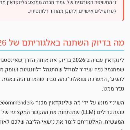
לפרופילים אישיים ולתוכן ממוקד רלוונטיות.
מה בדיוק השתנה באלגוריתם של 2026
לינקדאין עברה ב-2026 בדיוק את אותה הד
שמתגמל נפח שידור למודל שמתגמל רלוונטיות ועומק מ
להגיע", המערכת שואלת "כמה סביר שהאדם הזה באמת יעצור
נגזר ממנו.
שפה גדולים (LLM) שמנתחות את ההקשר המק
המעשית: האלגוריתם לומד את נושאי הליבה שלכם לאורך