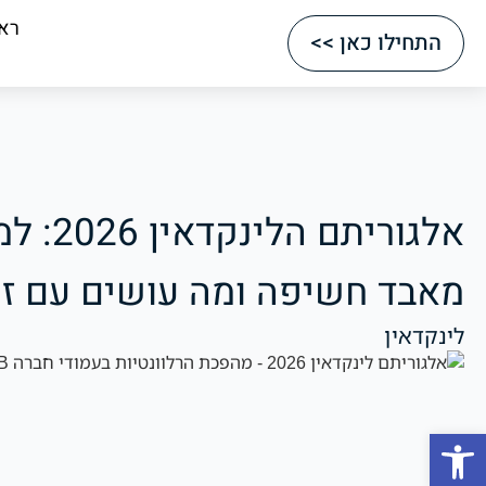
רא
התחילו כאן >>
אלגורי
מאבד חשיפה ומה עושים עם ז
לינקדאין
Open toolbar