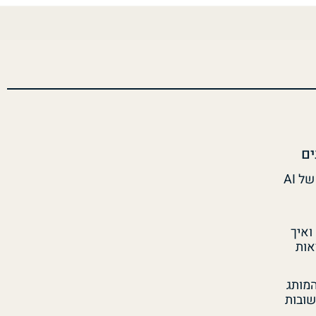
ים
איך מודדים ROI של AI
זה ואיך
אות
המותג
ובות