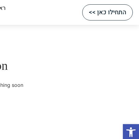
רא
התחילו כאן >>
on
hing soon!
Open toolbar