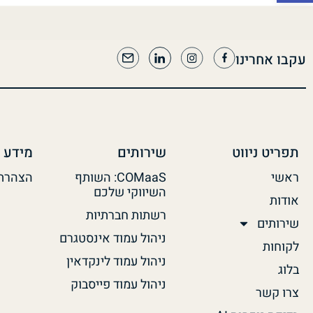
עקבו אחרינו
תפריט ניווט
שירותים
מידע 
ראשי
COMaaS: השותף
הצהרת 
השיווקי שלכם
אודות
רשתות חברתיות
שירותים
ניהול עמוד אינסטגרם
לקוחות
ניהול עמוד לינקדאין
בלוג
ניהול עמוד פייסבוק
צרו קשר