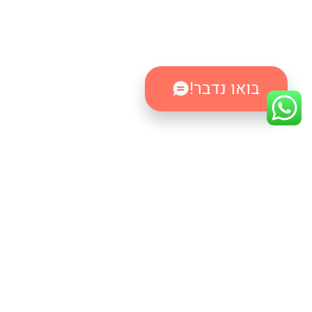
בואו נדבר!