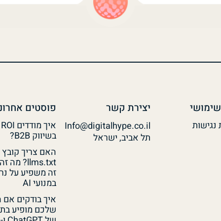
שימושי
יצירת קשר
פוסטים אחרונ
נגישות
Info@digitalhype.co.il
בשיווק B2B?
תל אביב, ישראל
האם צריך קובץ
llms.txt? מה 
זה משפיע על נר
במנועי AI
איך בודקים אם 
שלכם מופיע בתש
של ChatGPT ו-