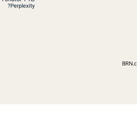
Perplexity?
BRN.co