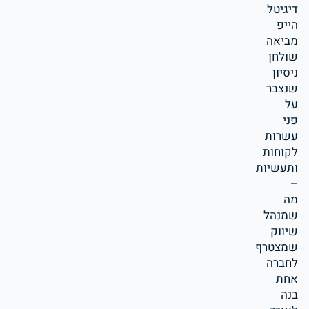
דיגיטל
הייפ
מביאה
שולחן
ניסיון
שנצבר
על
פני
עשרות
לקוחות
ותעשיות
–
מה
שמנהל
שיווק
שמצטרף
לחברה
אחת
בנה