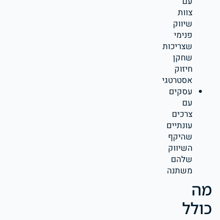
עם
צוות
שיווק
פנימי
שצריכות
שחקן
חיזוק
אסטרטגי
עסקים
עם
צרכים
עונתיים
שהיקף
השיווק
שלהם
משתנה
מה
כולל