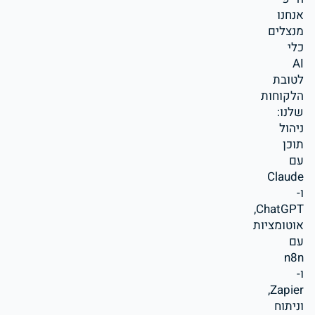
אנחנו
מנצלים
כלי
AI
לטובת
הלקוחות
שלנו:
ניהול
תוכן
עם
Claude
ו-
ChatGPT,
אוטומציות
עם
n8n
ו-
Zapier,
וניתוח