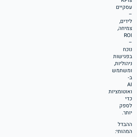
KPIs
עסקיים
–
לידים,
צמיחה,
ROI
–
נוכח
בפגישות
ניהוליות,
ומשתמש
ב-
AI
ואוטומציות
כדי
לספק
יותר.
ההבדל
המהותי: