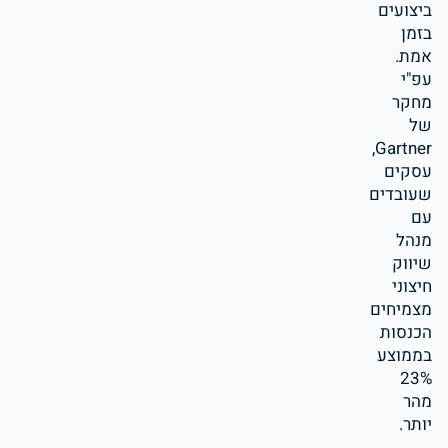
ביצועים
בזמן
אמת.
עפ"י
מחקר
של
Gartner,
עסקים
שעובדים
עם
מנהל
שיווק
חיצוני
מצמיחים
הכנסות
בממוצע
23%
מהר
יותר.