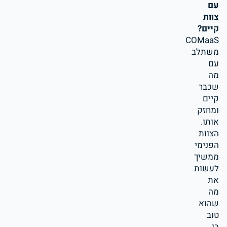
עם
צוות
קיים?
COMaaS
משתלב
עם
מה
שכבר
קיים
ומחזק
אותו.
הצוות
הפנימי
ממשיך
לעשות
את
מה
שהוא
טוב
בו,