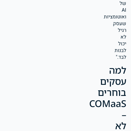
של
AI
ואוטומציות
שעסק
רגיל
לא
יכול
לבנות
לבד."
למה
עסקים
בוחרים
COMaaS
–
לא