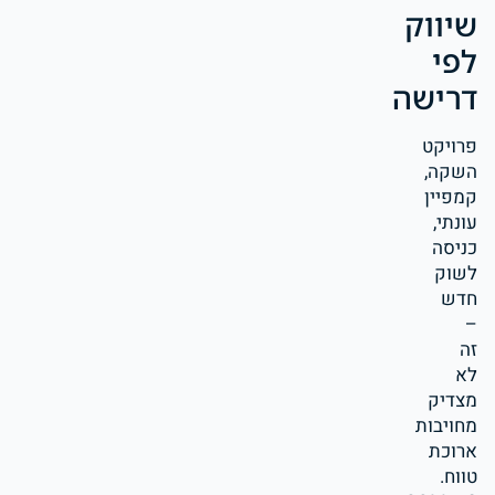
שיווק
לפי
דרישה
פרויקט
השקה,
קמפיין
עונתי,
כניסה
לשוק
חדש
–
זה
לא
מצדיק
מחויבות
ארוכת
טווח.