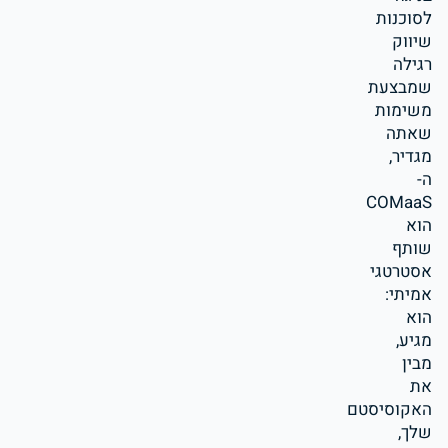
לסוכנות
שיווק
רגילה
שמבצעת
משימות
שאתה
מגדיר,
ה-
COMaaS
הוא
שותף
אסטרטגי
אמיתי:
הוא
מגיע,
מבין
את
האקוסיסטם
שלך,