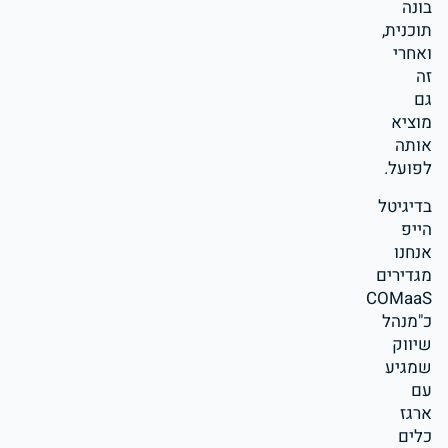
בונה
תוכנית,
ואחרי
זה
גם
מוציא
אותה
לפועל.
בדיגיטל
הייפ
אנחנו
מגדירים
COMaaS
כ"מנהל
שיווק
שמגיע
עם
ארגז
כלים