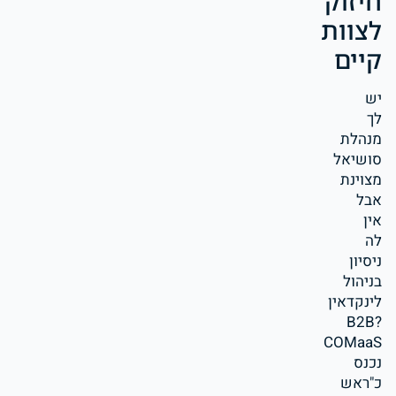
חיזוק
לצוות
קיים
יש
לך
מנהלת
סושיאל
מצוינת
אבל
אין
לה
ניסיון
בניהול
לינקדאין
B2B?
COMaaS
נכנס
כ"ראש