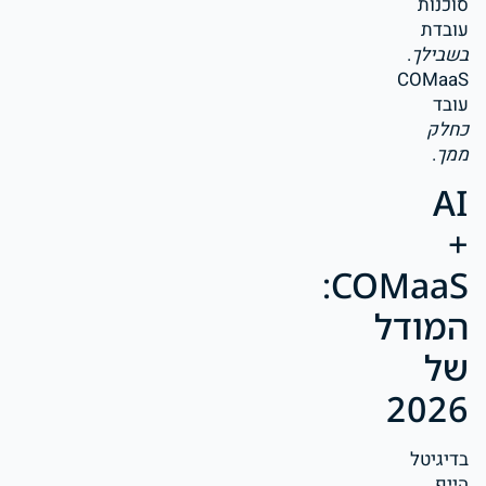
סוכנות
עובדת
בשבילך
.
COMaaS
עובד
כחלק
ממך
.
AI
+
COMaaS:
המודל
של
2026
בדיגיטל
הייפ