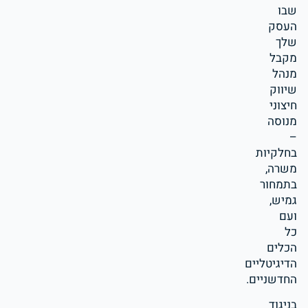
שבו
העסק
שלך
מקבל
מנהל
שיווק
חיצוני
מנוסה
–
בחלקיות
משרה,
בתמחור
גמיש,
ועם
כל
הכלים
הדיגיטליים
החדשניים.
בניגוד