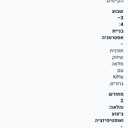
הקיימים.
שבוע
3–
4:
בניית
אסטרטגיה
–
תוכנית
שיווק
מלאה
עם
KPIs
ברורים.
מחודש
2
והלאה:
ביצוע
ואופטימיזציה
–