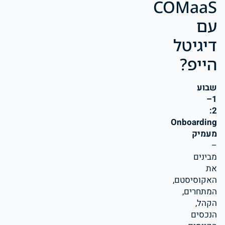
COMaaS
עם
דיגיטל
הייפ?
שבוע
1–
2:
Onboarding
מעמיק
–
מבינים
את
האקוסיסטם,
המתחרים,
הקהל,
הנכסים