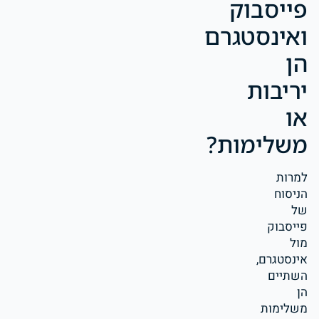
פייסבוק
ואינסטגרם
הן
יריבות
או
משלימות?
למרות
הניסוח
של
פייסבוק
מול
אינסטגרם,
השתיים
הן
משלימות