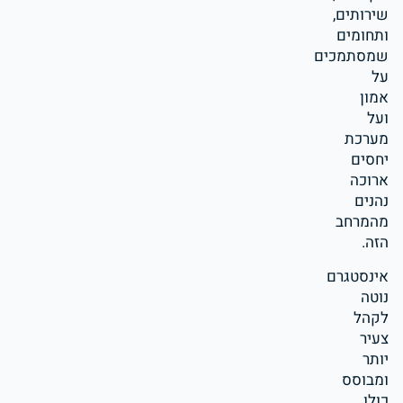
שירותים,
ותחומים
שמסתמכים
על
אמון
ועל
מערכת
יחסים
ארוכה
נהנים
מהמרחב
הזה.
אינסטגרם
נוטה
לקהל
צעיר
יותר
ומבוסס
כולו