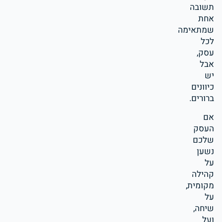
תשובה
אחת
שמתאימה
לכל
עסק,
אבל
יש
כיוונים
ברורים.
אם
העסק
שלכם
נשען
על
קהילה
מקומית,
על
שיחה,
ועל