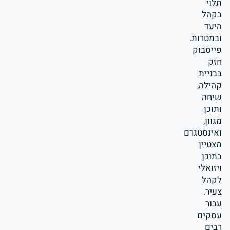
תלוי
בקהל
היעד
ובמטרות.
פייסבוק
חזק
בבניית
קהילה,
שיחה
ותוכן
מגוון,
ואינסטגרם
מצטיין
בתוכן
ויזואלי
לקהל
צעיר.
עבור
עסקים
רבים