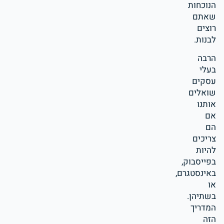
הנוכחות
שאתם
רוצים
לבנות.
הרבה
בעלי
עסקים
שואלים
אותנו
אם
הם
צריכים
להיות
בפייסבוק,
באינסטגרם,
או
בשתיהן.
המדריך
הזה