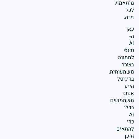
מותאמת
לכל
זירה.
כאן
ה-
AI
נכנס
לתמונה
בצורה
משמעותית.
בדיגיטל
הייפ
אנחנו
משתמשים
בכלי
AI
כדי
להתאים
תוכן