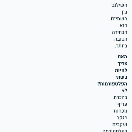
השילוב
בין
השתיים
הוא
הבחירה
הטובה
ביותר.
האם
צריך
להיות
בשתי
הפלטפורמות?
לא
בהכרח.
עדיף
נוכחות
חזקה
ועקבית
בפלטפורמה