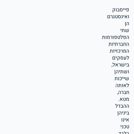
פייסבוק
ואינסטגרם
הן
שתי
הפלטפורמות
החברתיות
המרכזיות
לעסקים
בישראל,
ושתיהן
שייכות
לאותה
חברה,
מטא.
ההבדל
ביניהן
אינו
טכני
בלבד