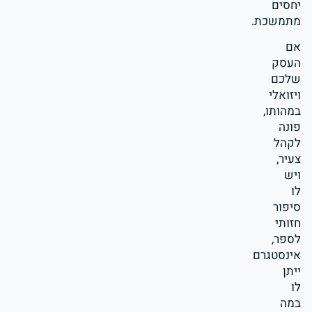
יחסים
מתמשכת.
אם
העסק
שלכם
ויזואלי
במהותו,
פונה
לקהל
צעיר,
ויש
לו
סיפור
חזותי
לספר,
אינסטגרם
ייתן
לו
במה