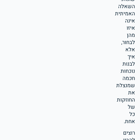
השאלה
האמיתית
אינה
איזו
מהן
לבחור,
אלא
איך
לבנות
נוכחות
חכמה
שמנצלת
את
החוזקות
של
כל
אחת.
רוצים