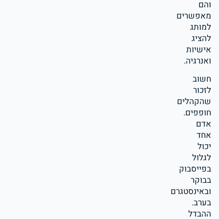
והם
מאפשרים
למותג
להציג
אישיות
ואנרגיה.
חשוב
לזכור
שהקהלים
חופפים.
אדם
אחד
יכול
לגלול
בפייסבוק
בבוקר
ובאינסטגרם
בערב.
ההבדל