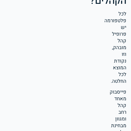
הקהלים?
לכל
פלטפורמה
יש
פרופיל
קהל
מובהק,
וזו
נקודת
המוצא
לכל
החלטה.
פייסבוק
מאחד
קהל
רחב
ומגוון
מבחינת