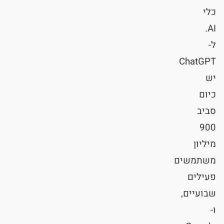
כלי
AI.
ל-
ChatGPT
יש
כיום
סביב
900
מיליון
משתמשים
פעילים
שבועיים,
ו-