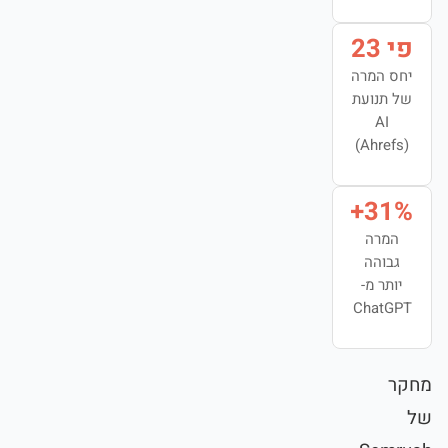
פי 23
יחס המרה
של תנועת
AI
(Ahrefs)
31%+
המרה
גבוהה
יותר מ-
ChatGPT
מחקר
של