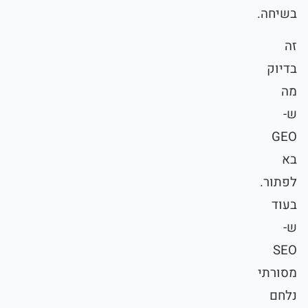
בשיחה.
זה
בדיוק
מה
ש-
GEO
בא
לפתור.
בעוד
ש-
SEO
מסורתי
נלחם