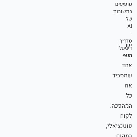
יש
רגע
אחד
שמסביר
את
כל
המהפכה.
לקוח
פוטנציאלי,
במקום