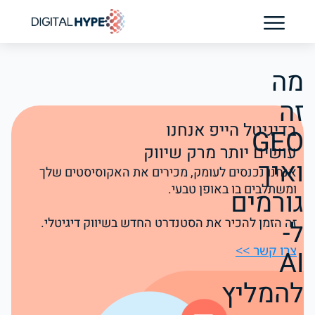
בדיקת נוכחות AI לקליניקה
מה
זה
בדיגיטל הייפ אנחנו
GEO
עושים יותר מרק שיווק
ואיך
אנחנו נכנסים לעומק, מכירים את האקוסיסטים שלך
ומשתלבים בו באופן טבעי.
גורמים
ל-
זה הזמן להכיר את הסטנדרט החדש בשיווק דיגיטלי.
צרו קשר >>
AI
להמליץ