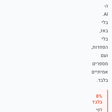
ה-
AI.
בלי
באז,
בלי
הפחדות,
ועם
מספרים
אמיתיים
בלבד.
8%
בלבד
לפי