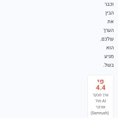
וכבר
הבין
את
הערך
שלכם.
הוא
מגיע
בשל.
פי
4.4
ערך מבקר
AI מול
אורגני
(Semrush)