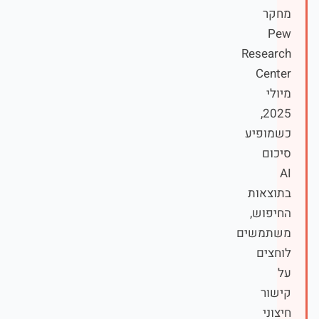
מחקר
Pew
Research
Center
מיולי
2025,
כשמופיע
סיכום
AI
בתוצאות
החיפוש,
משתמשים
לוחצים
על
קישור
חיצוני