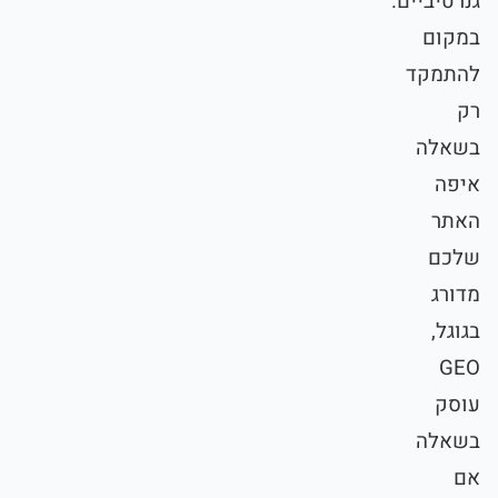
גנרטיביים.
במקום
להתמקד
רק
בשאלה
איפה
האתר
שלכם
מדורג
בגוגל,
GEO
עוסק
בשאלה
אם