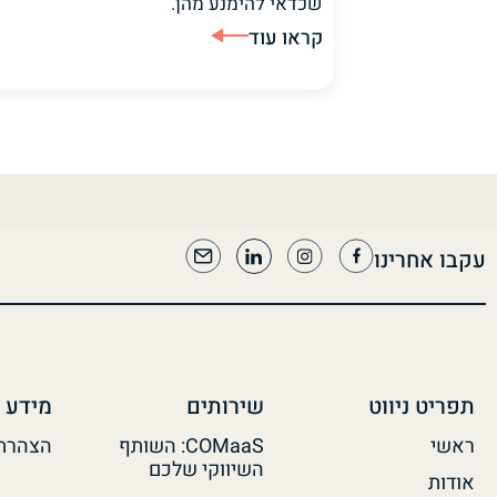
שכדאי להימנע מהן.
קראו עוד
עקבו אחרינו
תפריט ניווט
שירותים
מידע 
ראשי
COMaaS: השותף
הצהרת 
השיווקי שלכם
אודות