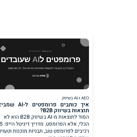
AEO ו-AI בשיווק
איך כותבים פרומפטים ל-I
תוצאות בשיווק B2B?
הסוד לתוצאות מ-AI בשיווק B2B הוא לא
הכלי, אלא הפרומפט. מדריך דיגיטל הייפ
רכיבים לפרומפט טוב, תבניות מוכנות וטעויו