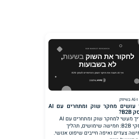
איך עושים מחקר שוק ומתחרים עם AI
B2B?
מדריך מעשי למחקר שוק ומתחרים עם AI
לעסקי B2B: חמישה שימושים, תהליך
שה צעדים ואיפה חייבים שיפוט אנושי.