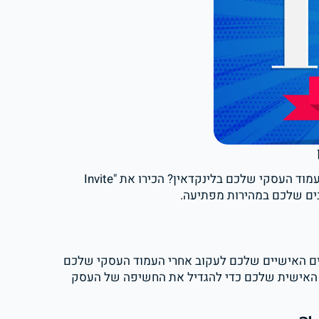
אתם מחפשים דרך מהירה ויעילה להגדיל את מספר העוקבים בעמוד העסקי שלכם בלינקדאין? הכירו את "Invite
ן את הקשרים האישיים שלכם לעקוב אחרי העמוד העסקי שלכם
ת האישית שלכם כדי להגדיל את החשיפה של העסק