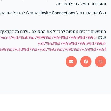
ומעורבות פעילה בפלטפורמה.
נצלו את הכוח של Invite Connections והתחילו להגדיל את הקהילה שלכם בלינקדאין עוד היום!
מחפשים דרכים נוספות להגדיל את התפוצה שלכם בלינקדאין? הי
שלנו
.il/services/%d7%a0%d7%99%d7%94%d7%95%d7%9c-
%d7%a2%d7%9e%d7%95%d7%93-
%99%d7%a0%d7%a7%d7%93%d7%90%d7%99%d7%9f/