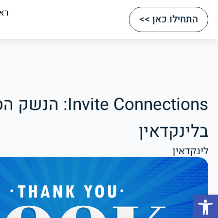
רא
התחילו כאן >>
ite Connections
בלינקדאין
לינקדאין
Open toolbar