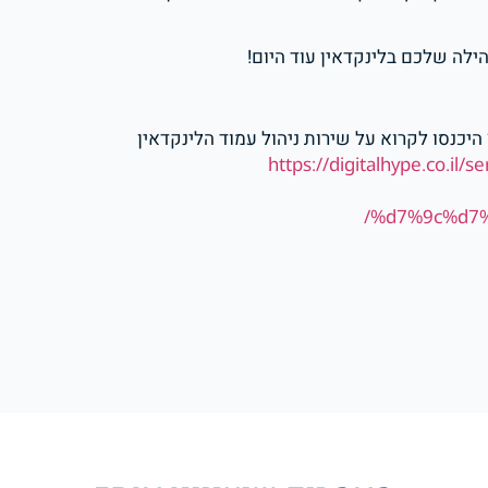
כנסו לקרוא על שירות ניהול עמוד הלינקדאין
https://digitalhype.co
%d7%9c%d7