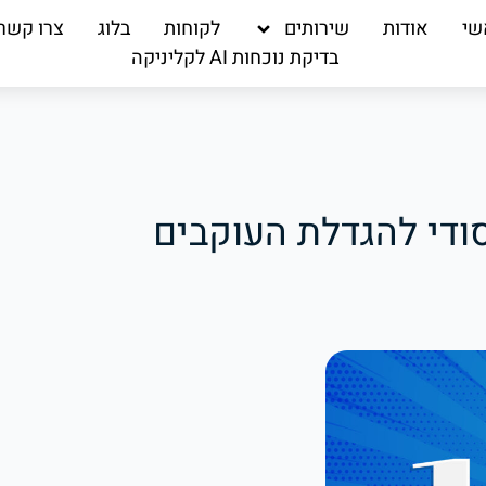
שי
אודות
שירותים
לקוחות
בלוג
צרו קשר
בדיקת נוכחות AI לקליניקה
Inv: הנשק הסודי להגדלת העוקבים