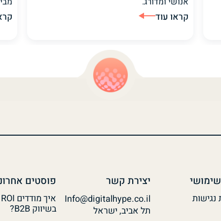
אנושי ומדורג.
מבית
קראו עוד
קרא
שימושי
יצירת קשר
פוסטים אחרונ
נגישות
Info@digitalhype.co.il
בשיווק B2B?
תל אביב, ישראל