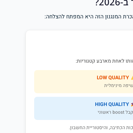
20?
LOW QUALITY
יפה מינימלית
HIGH QUALITY
boost ראשוני
ות הכתיבה, והיסטוריית החשבון.