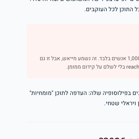
ל התוכן לכל העוקבים.
פוסט של עמוד עם 10,000 עוקבים יגיע בממוצע ל-500–1,000 אנשים בלבד. זה נשמע מייאש, אבל זו גם
20–2025 תובנות על עדכונים בפילוסופיה שלה: העדפה לתוכן "מומחיות"