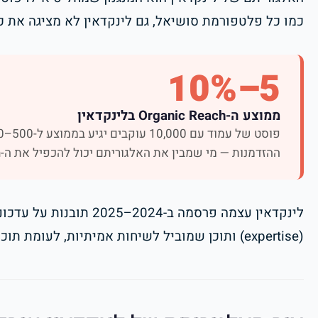
כמו כל פלטפורמת סושיאל, גם לינקדאין לא מציגה את כ
5–10%
ממוצע ה-Organic Reach בלינקדאין
ההזדמנות — מי שמבין את האלגוריתם יכול להכפיל את ה-reach בלי לשלם על קידום ממומן.
לינקדאין עצמה פרסמה ב-24
(expertise) ותוכן שמוביל לשיחות אמיתיות, לעומת תוכן ויראלי שטחי.