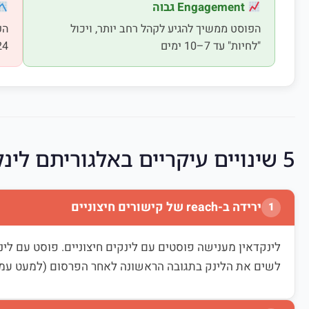
Engagement גבוה
הפוסט ממשיך להגיע לקהל רחב יותר, ויכול
הפ
"לחיות" עד 7–10 ימים
24–48 ש
5 שינויים עיקריים באלגוריתם לינקדאין 2024–2026
ירידה ב-reach של קישורים חיצוניים
1
לינקדאין מענישה פוסטים עם לינקים חיצוניים. פוסט עם לי
לשים את הלינק בתגובה הראשונה לאחר הפרסום (למעט עמו