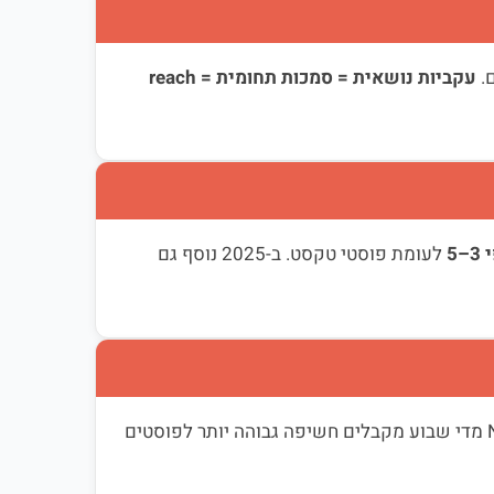
.
עקביות נושאית = סמכות תחומית = reach
לעומת פוסטי טקסט. ב-2025 נוסף גם
חשבונות שמפעילים Creator Mode ומפרסמים Newsletter מדי שבוע מקבלים חשיפה גבוהה יותר לפוסטים