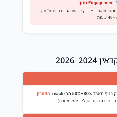
Engagement נמוך
וסט נשאר בפיד רק לרשת הקרובה ו"מת" תוך
עות
נק בגוף מאבד
30%–50% מה-reach
.
הפתרון:
די חברות שם הכלל פועל אחרת).