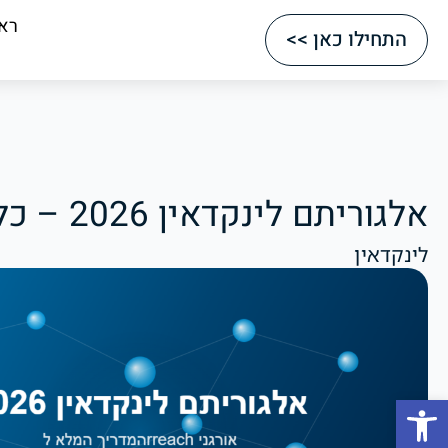
רא
התחילו כאן >>
אלגוריתם לינקדאין 2026 – כל מה שצריך לדעת
לינקדאין
Open toolbar