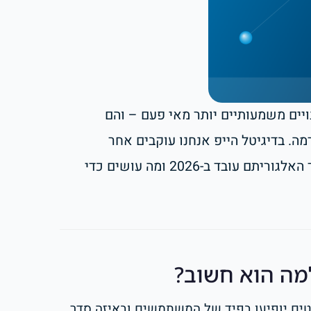
יים משמעותיים יותר מאי פעם – והם
. בדיגיטל הייפ אנחנו עוקבים אחר
השינויים האלה בזמן אמת, ובכתבה הזו נסביר בדיוק איך האלגוריתם עובד ב-2026 ומה עושים כדי
למה הוא חשוב?
טים יופיעו בפיד של המשתמשים ובאיזה סדר.