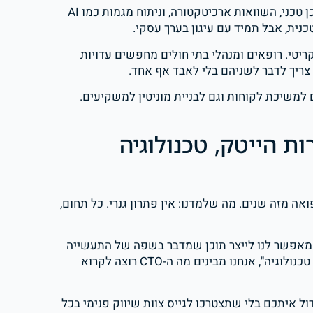
– הקהל מבין טכנולוגיה ומחפש עומק. תוכן טכני, השוואות ארכיטקטורה, וניתוח מגמות כמו AI
קריטי. רופאים ומנהלי בתי חולים מחפשים עדויות
למשיכת לקוחות וגם לבניית מוניטין למשקיעים.
ת הייטק, טכנולוגיה
ואה מזה שנים. מה שלמדנו: אין פתרון גנרי. כל תחום,
ושית לתוכן מאפשר לנו לייצר תוכן שמדבר בשפה של התעשייה
– כי אנחנו מכירים אותה לעומק. אנחנו לא מייצרים "פוסטים על טכנולוגיה", אנחנו מבינים מה ה-CTO רוצה לקרוא
ול איתכם בלי שתצטרכו לגייס צוות שיווק פנימי בכל