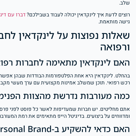
שלב.
רוצים לדעת איך לינקדאין יכולה לעבוד בשבילכם?
דברו עם דיגי
גישה מותאמת.
שאלות נפוצות על לינקדאין לחבר
ורפואה
האם לינקדאין מתאימה לחברות רפו
בהחלט. לינקדאין היא אחת הפלטפורמות הבודדות שבהן אפשר לה
רכש רפואי. תוכן שמשלב אמינות מקצועית עם ערך מעשי מקבל engagement גבוה בקהל הרפוא
כמה מעורבות נדרשת מהצוות הפנימי
אתם מחליטים. יש חברות שמעדיפות לאשר כל פוסט לפני פרסו
ומדווחים על ביצועים. בדיגיטל הייפ מתאימים את רמת המעורבו