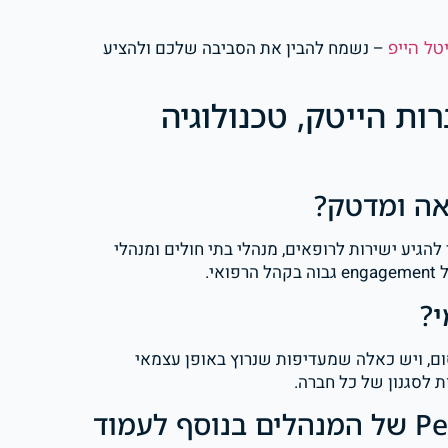
טל הייפ
– נשמח להבין את הסביבה שלכם ולהציע
ות הייטק, טכנולוגיה
אה ומדטק?
גיע ישירות לרופאים, מנהלי בתי חולים ומנהלי
י.
?
ם, ויש כאלה שמעדיפות שנרוץ באופן עצמאי
ת לסגנון של כל חברה.
האם כדאי להשקיע ב-Personal Brand של המנהלים בנוסף לעמוד