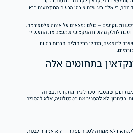
שתמשים בלינקדאין לקבלת החלטות רכש
וד יותר, כי אלה תעשיות שבהן הרשת המקצועית היא
ת. CTOs, מנהלי מוצר, מנהלי רכש ומשקיעים – כולם נמצאים על אותה פלטפורמה.
 הופכת לחלק מהשיח המקצועי שמעצב את התעשייה.
ירה לרופאים, מנהלי בתי חולים, חברות ביטוח
ורתיים.
ינקדאין בתחומים אלה
תיבת תוכן שמסביר טכנולוגיה מתקדמת בצורה
ני – זו אמנות. הפתרון: לא להסביר את הטכנולוגיה, אלא להסביר
ינקדאין לא אמורה לסגור עסקה – היא אמורה לבנות