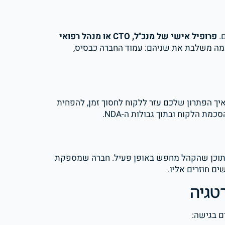
ם.
פרופיל אישי של מנכ"ל, CTO או מנהל רפואי
סטרטגיה חכמה משלבת את שניהם: עמוד החברה כבסיס,
גת. איך הפתרון שלכם עזר ללקוח לחסוך זמן, להפחית
ת הלקוח ובתוך גבולות ה-NDA.
הם תוכן שהקהל מחפש באופן פעיל. חברה שמספקת
ם חוזרים אליו.
טגיה
ם בגישה: