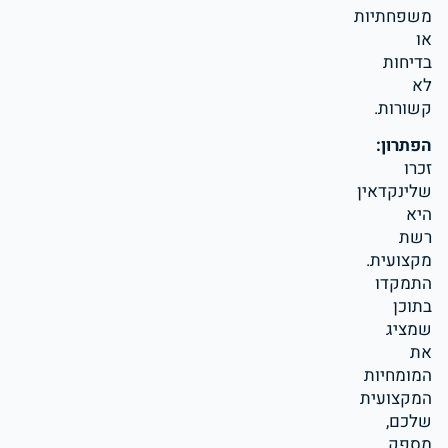
משפחתיות
או
בדיחות
לא
קשורות.
הפתרון:
זכרו
שלינקדאין
היא
רשת
מקצועית.
התמקדו
בתוכן
שמציג
את
המומחיות
המקצועית
שלכם,
מספק