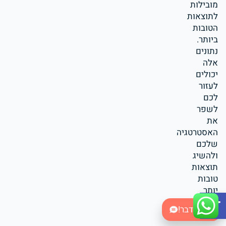
מובילות
לתוצאות
הטובות
ביותר.
נתונים
אלה
יכולים
לעזור
לכם
לשפר
את
האסטרטגיה
שלכם
ולהשיג
תוצאות
טובות
יותר
Open toolbar
לאורך
בואו נדבר!
זמן.