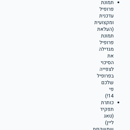
תמונת
פרופיל
עדכנית
ומקצועית
(העלאת
תמונת
פרופיל
מגדילה
את
הסיכוי
לצפייה
בפרופיל
שלכם
פי
14!)
כותרת
תפקיד
(טאג
ליין)
שמשקפת