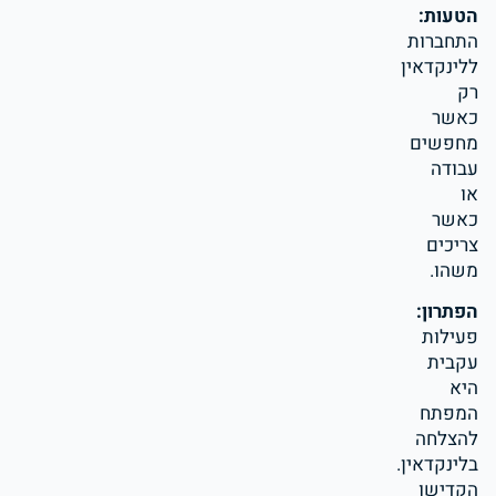
הטעות
:
התחברות
ללינקדאין
רק
כאשר
מחפשים
עבודה
או
כאשר
צריכים
משהו.
הפתרון:
פעילות
עקבית
היא
המפתח
להצלחה
בלינקדאין.
הקדישו