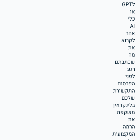
לGPT
או
כלי
AI
אחר
לקרוא
את
מה
שכתבתם
רגע
לפני
הפרסום.
התקשורת
שלכם
בלינקדאין
משקפת
את
הרמה
המקצועית