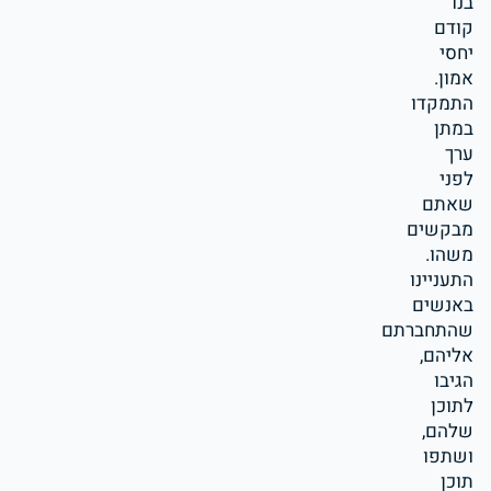
בנו
קודם
יחסי
אמון.
התמקדו
במתן
ערך
לפני
שאתם
מבקשים
משהו.
התעניינו
באנשים
שהתחברתם
אליהם,
הגיבו
לתוכן
שלהם,
ושתפו
תוכן