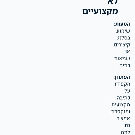
לא
מקצועיים
הטעות:
שימוש
בסלנג,
קיצורים
או
שגיאות
כתיב.
הפתרון:
הקפידו
על
כתיבה
מקצועית
ומוקפדת.
אפשר
גם
לתת