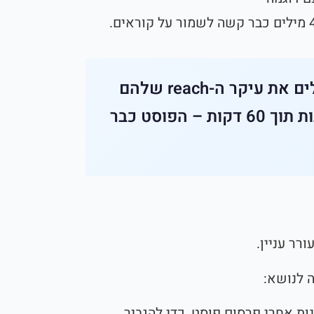
רוב הפוסטים בלינקדאין מקבלים את עיקר ה-reach שלהם
בשעה הראשונה. אם אין תגובות תוך 60 דקות – הפוסט כבר
רר עניין.
 לנושא:
הדקות הראשונות אחרי פרסום פוסט, כדי להגביר