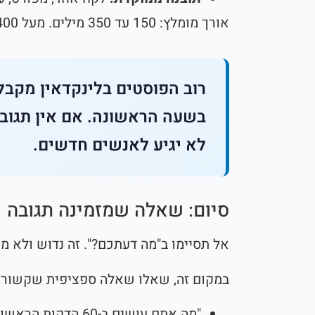
אורך מומלץ: 150 עד 350 מילים. מעל 400 מילים כבר קשה לשמור על קוראים.
לא יגיע לאנשים חדשים.
סיום: שאלה שמזמינה תגובה
אל תסיימו ב"מה דעתכם?". זה נדוש ולא מעו
במקום זה, שאלו שאלה ספציפית שקשורה
"מה אתם עושים ב-60 