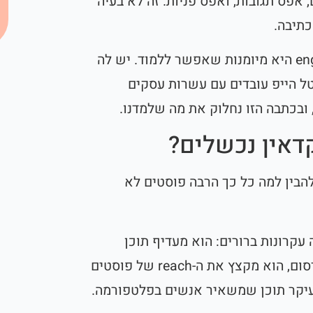
, אפס תגובות, ואפס פניות. זה לא בעיה
כתיבה.
כתיבת פוסט לינקדאין שמקבל engagement היא מיומנות שאפשר ללמוד. יש לה
יטל הייפ עובדים עם עשרות עסקים
 ובכתבה הזו נחלוק את מה שלמדנו.
דאין נכשלים?
להבין למה כל כך הרבה פוסטים לא
2026 פועל לפי כמה עקרונות ברורים: הוא מעדיף תוכן
שמייצר תגובות בשעה הראשונה לאחר פרסום, הוא מקצץ את ה-reach של פוסטים
בעיקר תוכן שמשאיר אנשים בפלטפורמה.