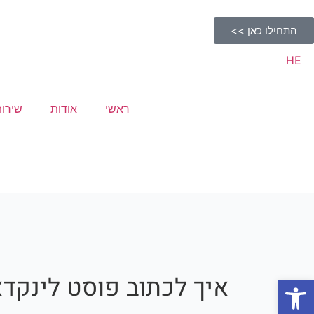
התחילו כאן >>
HE
ראשי
אודות
שירות
איך לכתוב פוסט לינקד
Open toolbar