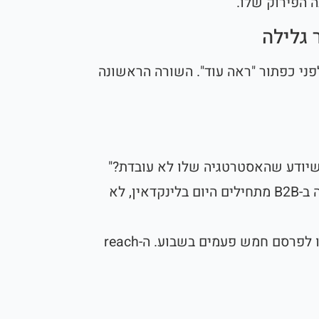
ה הפירוק שלו.
פני כפתור "ראה עוד". השורה הראשונה
שיודע שהאסטרטגיה שלו לא עובדת?"
"רוב מסעות המכירה ב-B2B מתחילים היום בלינקדאין, לא
"הפסקנו לפרסם חמש פעמים בשבוע. ה-reach