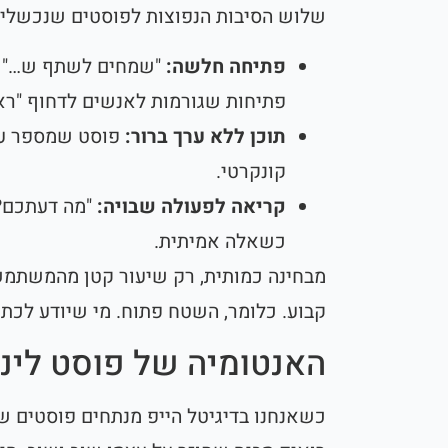
שלוש הסיבות הנפוצות לפוסטים שנכשלים
פתיחה חלשה:
"שמחים לשתף ש…" או
פתיחות שגורמות לאנשים לדחוף "ראה
תוכן ללא ערך ברור:
פוסט שמספר על
קונקרטי.
קריאה לפעולה שבויה:
"מה דעתכם?"
כשאלה אמיתית.
מבחינה כמותית, רק שיעור קטן מהמשתמשי
קבוע. כלומר, השטח פתוח. מי שיודע לכתוב
האנטומיה של פוסט לינ