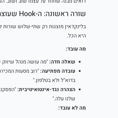
רואים מבנה שחוזר על עצמו שוב ושוב. הנ
שורה ראשונה: ה-Hook שעוצר גלילה
בלינקדאין מוצגות רק שתי-שלוש שורות ל
היא הכל.
מה עובד:
שאלה חדה:
"מה עושה מנהל שיווק 
עובדה מפתיעה:
בדוא"ל ולא בטלפון."
הצהרה נגד-אינטואיטיבית:
שלנו עלה."
מה לא עובד: