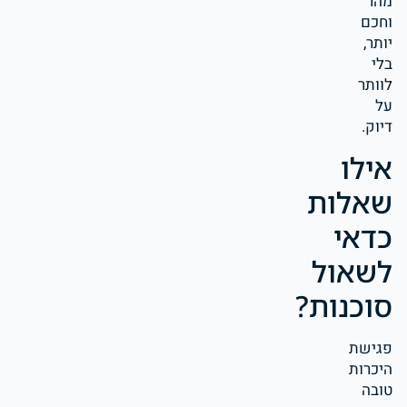
מהר
וחכם
יותר,
בלי
לוותר
על
דיוק.
אילו
שאלות
כדאי
לשאול
סוכנות?
פגישת
היכרות
טובה