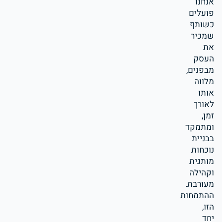
אנחנו
פועלים
כשותף
שמכיר
את
העסק
מבפנים,
מלווה
אותו
לאורך
זמן,
ומתמקד
בבניית
נוכחות
מותגית
וקהילה
מעורבת.
ההתמחות
הזו,
יחד