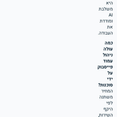
היא
משלבת
AI
ומודדת
את
העבודה.
כמה
עולה
ניהול
עמוד
פייסבוק
על
ידי
סוכנות?
המחיר
משתנה
לפי
היקף
השירות,