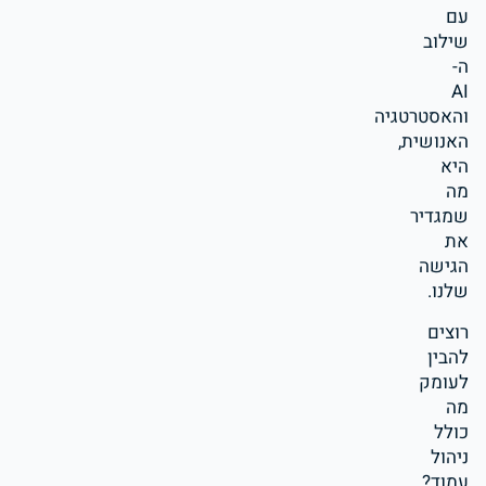
עם
שילוב
ה-
AI
והאסטרטגיה
האנושית,
היא
מה
שמגדיר
את
הגישה
שלנו.
רוצים
להבין
לעומק
מה
כולל
ניהול
עמוד?