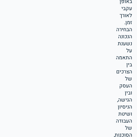
באופן
עקבי
לאורך
זמן.
הבחירה
הנכונה
נשענת
על
התאמה
בין
הצרכים
של
העסק
ובין
הגישה,
הניסיון
ושיטת
העבודה
של
הסוכנות,