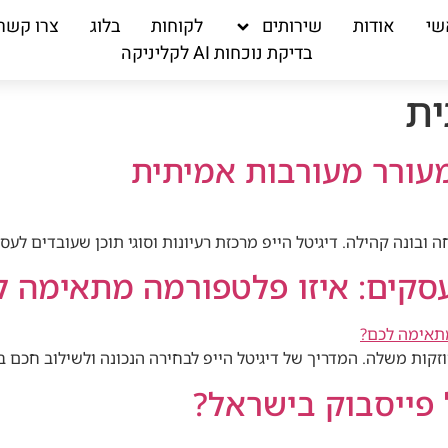
שי
אודות
שירותים
לקוחות
בלוג
צרו קשר
בדיקת נוכחות AI לקליניקה
ית
מעורר מעורבות אמיתית
בונה קהילה. דיגיטל הייפ מרכזת רעיונות וסוגי תוכן שעובדים לעסקים ב
עסקים: איזו פלטפורמה מתאימה ל
ת משלה. המדריך של דיגיטל הייפ לבחירה הנכונה ולשילוב חכם בין הש
 פייסבוק בישראל?