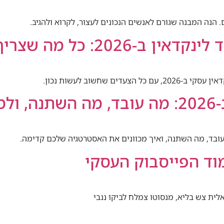
 הנה המבנה שגורם לאנשים הנכונים לעצור, לקרוא ולהגיב.
2: כל מה שצריך לדעת
 שחשוב לעשות נכון.
פעם
לית צש בליא, מנסוטו צמלח לביקו ננבי