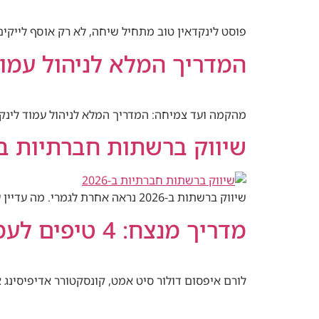
פוסט לינקדאין טוב מתחיל שיחה, לא רק אוסף לייקים.
המדריך המלא לניהול עמוד לינקדאין ב-026
מהקמה ועד צמיחה: המדריך המלא לניהול עמוד לינקדאין עסקי ב-2026, עם כל הצעדים
שיווק ברשתות חברתיות ב-2026: מה עובד, מה השתנה, ולמה זה קשה יותר מאי 
שיווק ברשתות ב-2026 נראה אחרת לגמרי. מה עדיין עובד, מה השתנה, ואיך מכוונים את האסטרטגיה שלכם קדימה.
מדריך מנצח: 4 טיפים לעמוד הפייסבוק העסקי
לורם איפסום דולור סיט אמט, קונסקטורר אדיפיסינג א