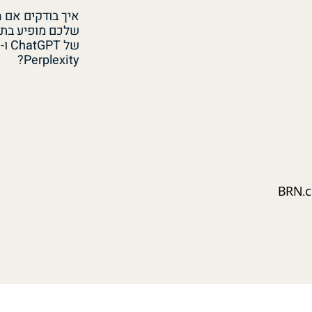
איך בודקים אם 
שלכם מופיע בתש
של ChatGPT ו-
Perplexity?
BRN.co