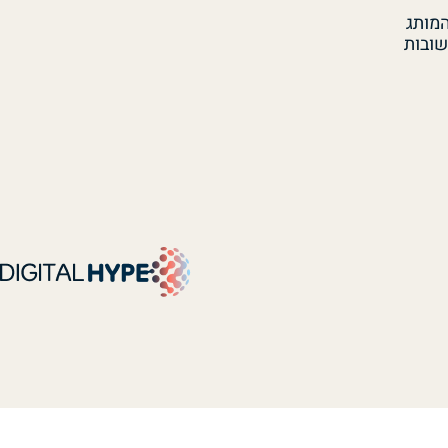
המותג
ובות